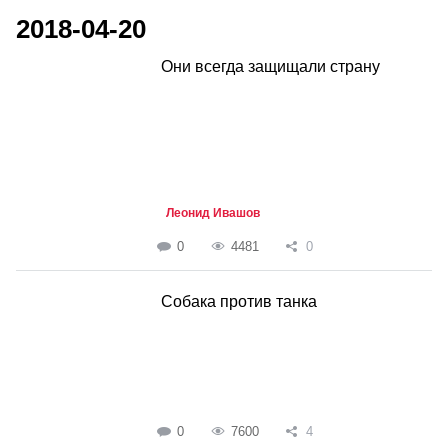
2018-04-20
Они всегда защищали страну
Леонид Ивашов
0
4481
0
Собака против танка
0
7600
4