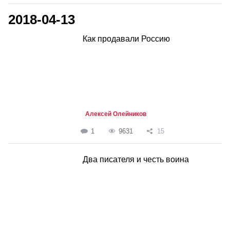
2018-04-13
Как продавали Россию
Алексей Олейников
1
9631
15
Два писателя и честь воина