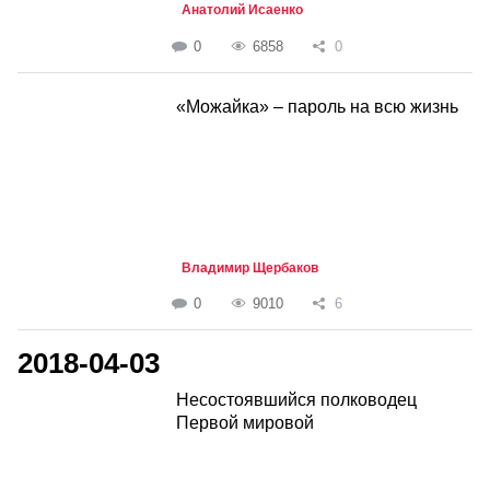
Анатолий Исаенко
0
6858
0
«Можайка» – пароль на всю жизнь
Владимир Щербаков
0
9010
6
2018-04-03
Несостоявшийся полководец
Первой мировой