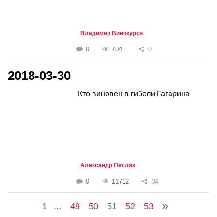
Владимир Винокуров
0
7041
0
2018-03-30
Кто виновен в гибели Гагарина
Александр Песляк
0
11712
34
1
...
49
50
51
52
53