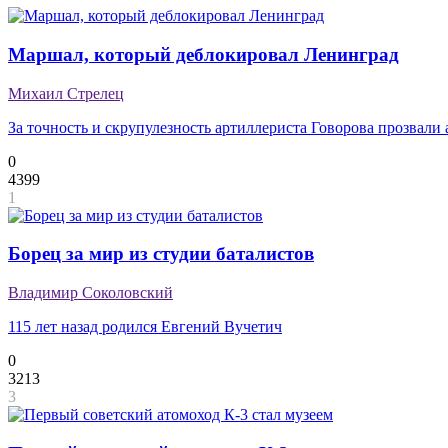
Маршал, который деблокировал Ленинград
Михаил Стрелец
За точность и скрупулезность артиллериста Говорова прозвали
0
4399
1
Борец за мир из студии баталистов
Владимир Соколовский
115 лет назад родился Евгений Вучетич
0
3213
3