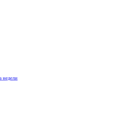
а недели