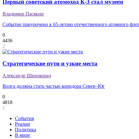
Первый советский атомоход К-3 стал музеем
Владимир Пасякин
Событие приурочено к 65-летию отечественного атомного фло
0
4436
2
Стратегические пути и узкие места
Александр Широкорад
Волга должна стать частью коридора Север–Юг
0
4818
1
События
Реалии
Политика
В мире