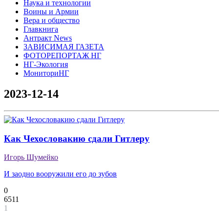
Наука и технологии
Воины и Армии
Вера и общество
Главкнига
Антракт News
ЗАВИСИМАЯ ГАЗЕТА
ФОТОРЕПОРТАЖ НГ
НГ-Экология
МониториНГ
2023-12-14
Как Чехословакию сдали Гитлеру
Игорь Шумейко
И заодно вооружили его до зубов
0
6511
1