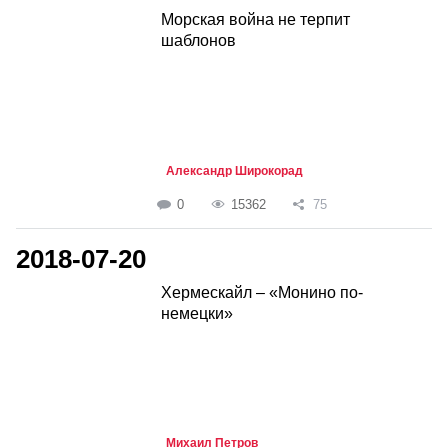
Морская война не терпит
шаблонов
Александр Широкорад
0
15362
75
2018-07-20
Хермескайл – «Монино по-
немецки»
Михаил Петров