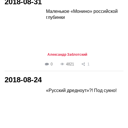
2018-08-31
Маленькое «Монино» российской
глубинки
Александр Заблотский
0
4821
1
2018-08-24
«Русский дредноут»?! Под сукно!