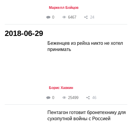
Маркелл Бойцов
0
6467
24
2018-06-29
Беженцев из рейха никто не хотел
принимать
Борис Хавкин
0
25499
46
Пентагон готовит бронетехнику для
сухопутной войны с Россией