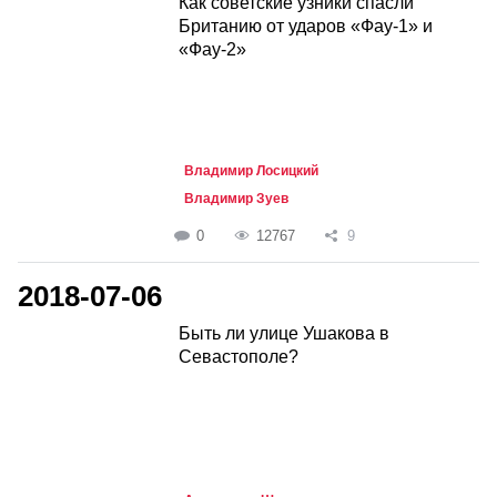
Как советские узники спасли
Британию от ударов «Фау-1» и
«Фау-2»
Владимир Лосицкий
Владимир Зуев
0
12767
9
2018-07-06
Быть ли улице Ушакова в
Севастополе?