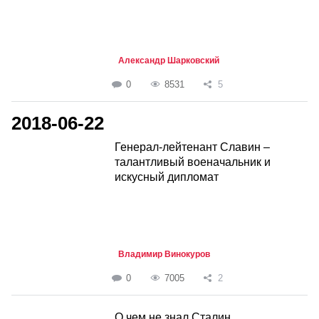
Александр Шарковский
0
8531
5
2018-06-22
Генерал-лейтенант Славин –
талантливый военачальник и
искусный дипломат
Владимир Винокуров
0
7005
2
О чем не знал Сталин