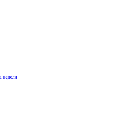
а недели