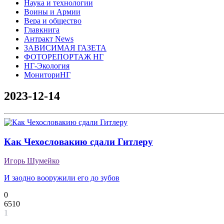
Наука и технологии
Воины и Армии
Вера и общество
Главкнига
Антракт News
ЗАВИСИМАЯ ГАЗЕТА
ФОТОРЕПОРТАЖ НГ
НГ-Экология
МониториНГ
2023-12-14
Как Чехословакию сдали Гитлеру
Игорь Шумейко
И заодно вооружили его до зубов
0
6510
1