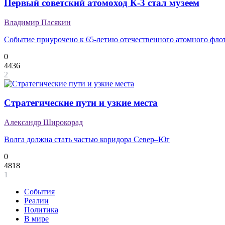
Первый советский атомоход К-3 стал музеем
Владимир Пасякин
Событие приурочено к 65-летию отечественного атомного фло
0
4436
2
Стратегические пути и узкие места
Александр Широкорад
Волга должна стать частью коридора Север–Юг
0
4818
1
События
Реалии
Политика
В мире