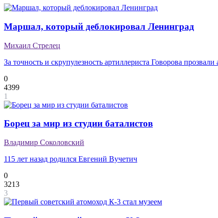
Маршал, который деблокировал Ленинград
Михаил Стрелец
За точность и скрупулезность артиллериста Говорова прозвали
0
4399
1
Борец за мир из студии баталистов
Владимир Соколовский
115 лет назад родился Евгений Вучетич
0
3213
3