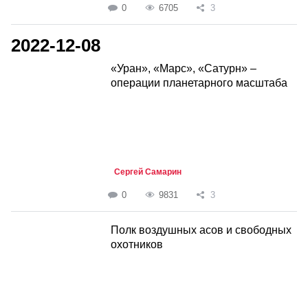
0
6705
3
2022-12-08
«Уран», «Марс», «Сатурн» –
операции планетарного масштаба
Сергей Самарин
0
9831
3
Полк воздушных асов и свободных
охотников