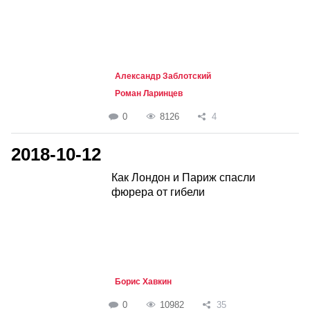
Александр Заблотский
Роман Ларинцев
0
8126
4
2018-10-12
Как Лондон и Париж спасли
фюрера от гибели
Борис Хавкин
0
10982
35