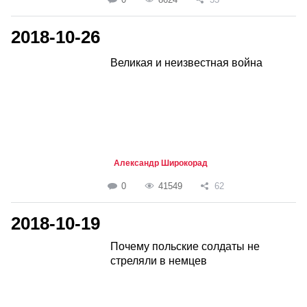
2018-10-26
Великая и неизвестная война
Александр Широкорад
0
41549
62
2018-10-19
Почему польские солдаты не
стреляли в немцев