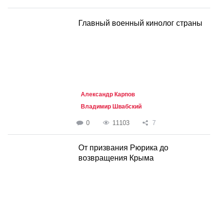
Главный военный кинолог страны
Александр Карпов
Владимир Швабский
0
11103
7
От призвания Рюрика до
возвращения Крыма