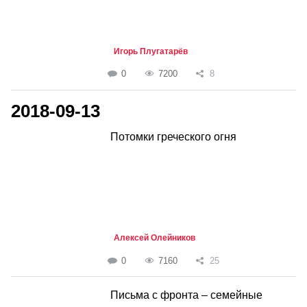
Игорь Плугатарёв
0
7200
8
2018-09-13
Потомки греческого огня
Алексей Олейников
0
7160
25
Письма с фронта – семейные