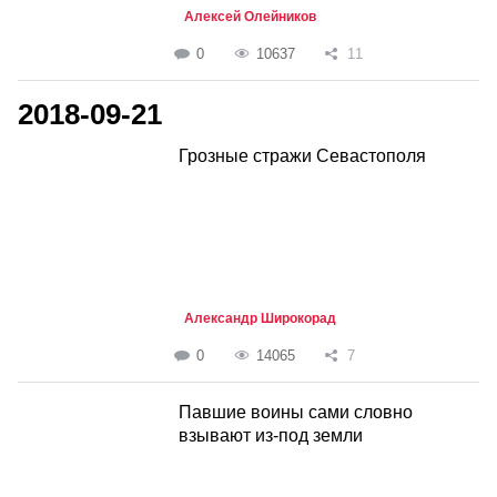
Алексей Олейников
0
10637
11
2018-09-21
Грозные стражи Севастополя
Александр Широкорад
0
14065
7
Павшие воины сами словно
взывают из-под земли