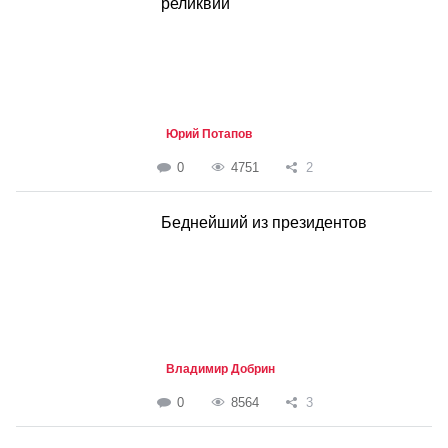
реликвии
Юрий Потапов
0
4751
2
Беднейший из президентов
Владимир Добрин
0
8564
3