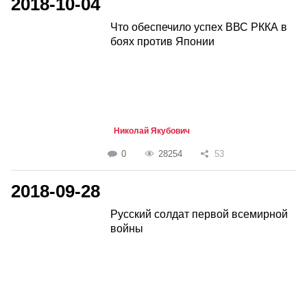
2018-10-04
Что обеспечило успех ВВС РККА в
боях против Японии
Николай Якубович
0
28254
53
2018-09-28
Русский солдат первой всемирной
войны