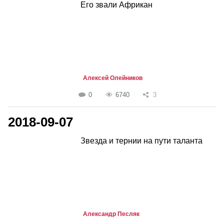
Его звали Африкан
Алексей Олейников
0
6740
3
2018-09-07
Звезда и тернии на пути таланта
Александр Песляк