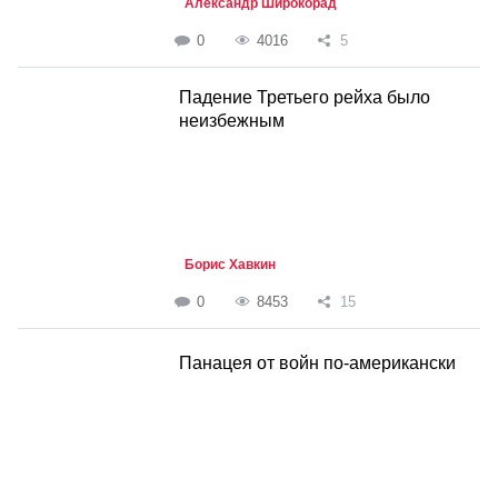
Александр Широкорад
0
4016
5
Падение Третьего рейха было
неизбежным
Борис Хавкин
0
8453
15
Панацея от войн по-американски