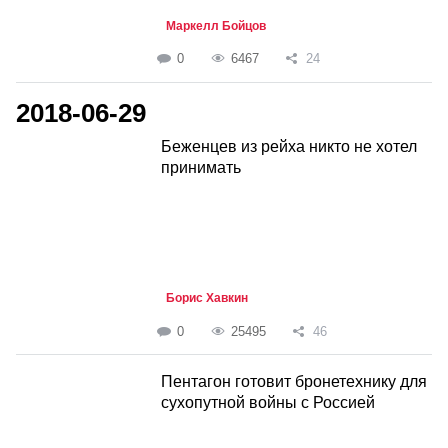
Маркелл Бойцов
0
6467
24
2018-06-29
Беженцев из рейха никто не хотел
принимать
Борис Хавкин
0
25495
46
Пентагон готовит бронетехнику для
сухопутной войны с Россией