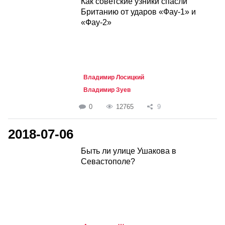
Как советские узники спасли
Британию от ударов «Фау-1» и
«Фау-2»
Владимир Лосицкий
Владимир Зуев
0
12765
9
2018-07-06
Быть ли улице Ушакова в
Севастополе?