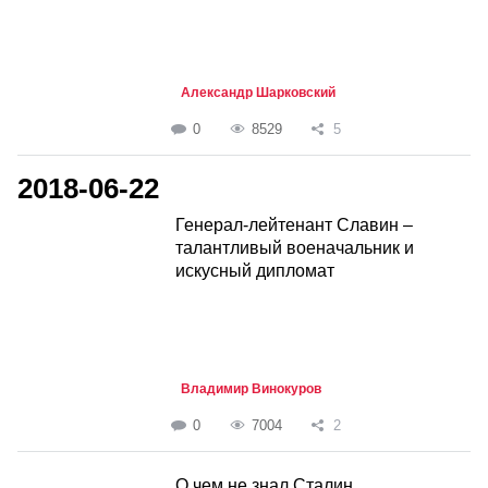
Александр Шарковский
0
8529
5
2018-06-22
Генерал-лейтенант Славин –
талантливый военачальник и
искусный дипломат
Владимир Винокуров
0
7004
2
О чем не знал Сталин