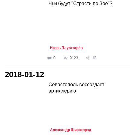
Чьи будут "Страсти по Зое"?
Игорь Плугатарёв
0
9123
16
2018-01-12
Севастополь воссоздает
артиллерию
Александр Широкорад