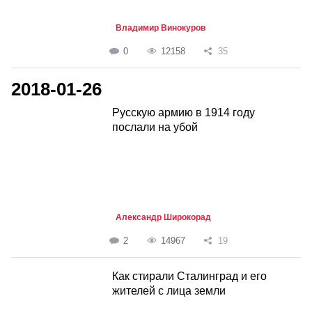
Владимир Винокуров
0
12158
35
2018-01-26
Русскую армию в 1914 году
послали на убой
Александр Широкорад
2
14967
19
Как стирали Сталинград и его
жителей с лица земли