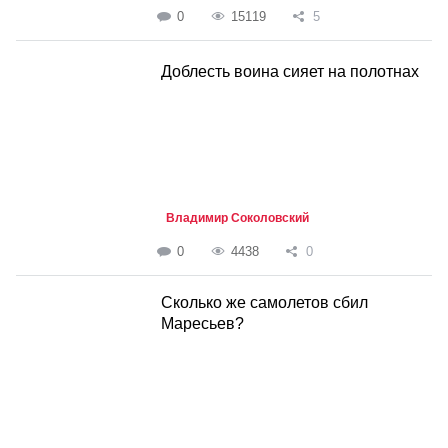
0
15119
5
Доблесть воина сияет на полотнах
Владимир Соколовский
0
4438
0
Сколько же самолетов сбил
Маресьев?