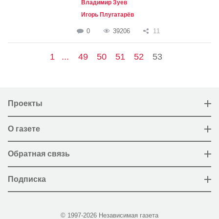
Владимир Зуев
Игорь Плугатарёв
0
39206
11
1
...
49
50
51
52
53
Проекты
О газете
Обратная связь
Подписка
© 1997-2026 Независимая газета