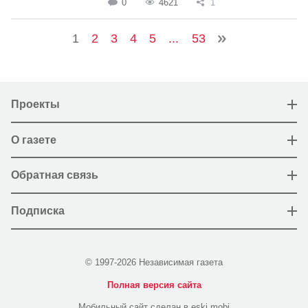
0
4621
1
1
2
3
4
5
...
53
Проекты
О газете
Обратная связь
Подписка
© 1997-2026 Независимая газета
Полная версия сайта
Мобильный сайт сделан в eski.mobi