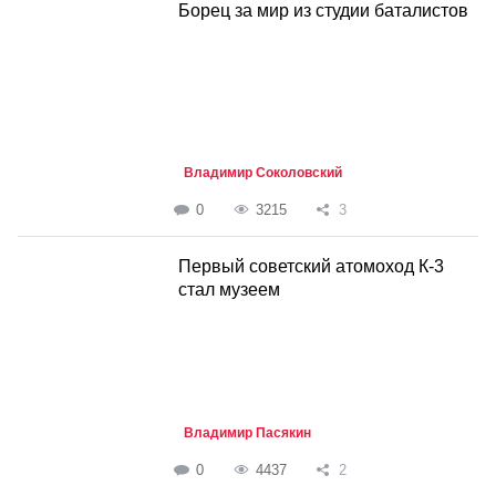
Борец за мир из студии баталистов
Владимир Соколовский
0
3215
3
Первый советский атомоход К-3
стал музеем
Владимир Пасякин
0
4437
2