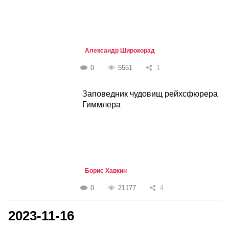
Александр Широкорад
0
5551
1
Заповедник чудовищ рейхсфюрера
Гиммлера
Борис Хавкин
0
21177
4
2023-11-16