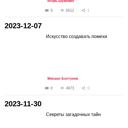
Игорь Шумейко
0
6512
1
2023-12-07
Искусство создавать помехи
Михаил Болтунов
0
4973
0
2023-11-30
Секреты загадочных тайн