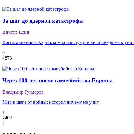
За шаг до ядерной катастрофы
Виктор Есин
Воспоминания о Карибском кризисе, чуть не приведшем к у
0
4873
3
Через 100 лет после самоубийства Европы
Владимир Гундаров
Мир в шаге от войны: история ничему не учит
1
7402
1