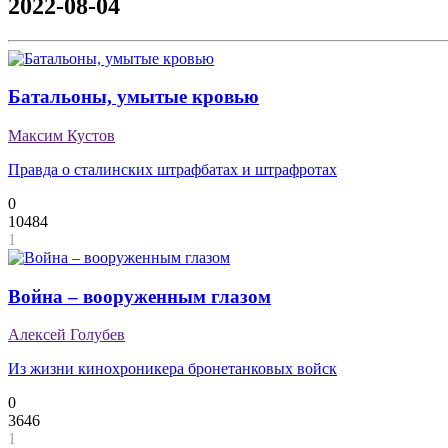
2022-08-04
Батальоны, умытые кровью
Максим Кустов
Правда о сталинских штрафбатах и штрафротах
0
10484
1
Война – вооруженным глазом
Алексей Голубев
Из жизни кинохроникера бронетанковых войск
0
3646
1