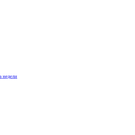
а недели