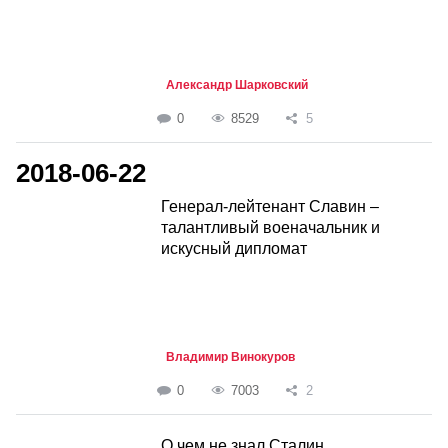
Александр Шарковский
0
8529
5
2018-06-22
Генерал-лейтенант Славин –
талантливый военачальник и
искусный дипломат
Владимир Винокуров
0
7003
2
О чем не знал Сталин