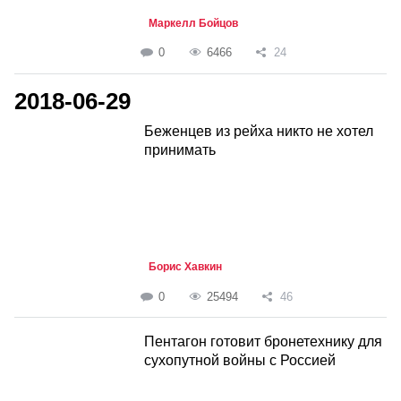
Маркелл Бойцов
0
6466
24
2018-06-29
Беженцев из рейха никто не хотел
принимать
Борис Хавкин
0
25494
46
Пентагон готовит бронетехнику для
сухопутной войны с Россией