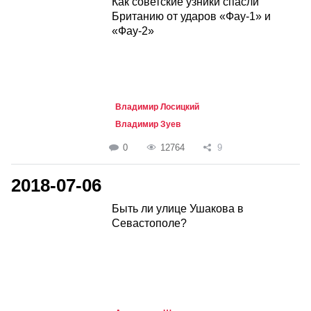
Как советские узники спасли
Британию от ударов «Фау-1» и
«Фау-2»
Владимир Лосицкий
Владимир Зуев
0
12764
9
2018-07-06
Быть ли улице Ушакова в
Севастополе?