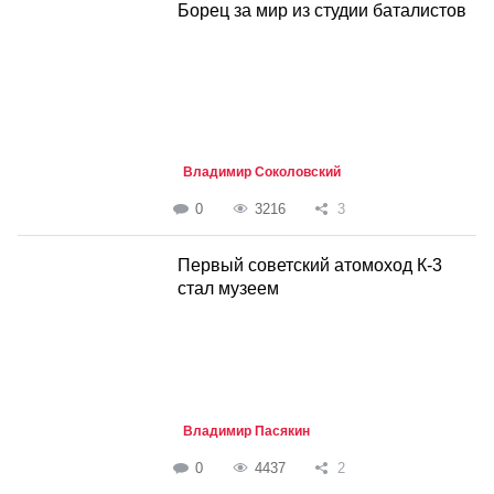
Борец за мир из студии баталистов
Владимир Соколовский
0
3216
3
Первый советский атомоход К-3
стал музеем
Владимир Пасякин
0
4437
2