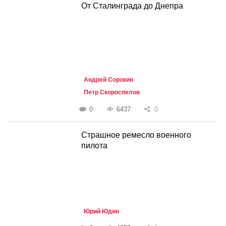
От Сталинграда до Днепра
Андрей Сорокин
Петр Скороспелов
0
6437
0
Страшное ремесло военного
пилота
Юрий Юдин