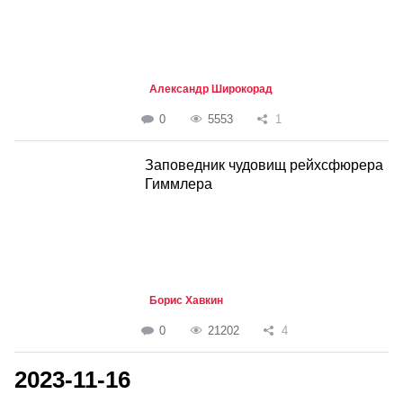
Александр Широкорад
0
5553
1
Заповедник чудовищ рейхсфюрера
Гиммлера
Борис Хавкин
0
21202
4
2023-11-16