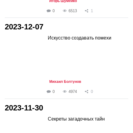
Игорь Шумейко
0
6513
1
2023-12-07
Искусство создавать помехи
Михаил Болтунов
0
4974
0
2023-11-30
Секреты загадочных тайн