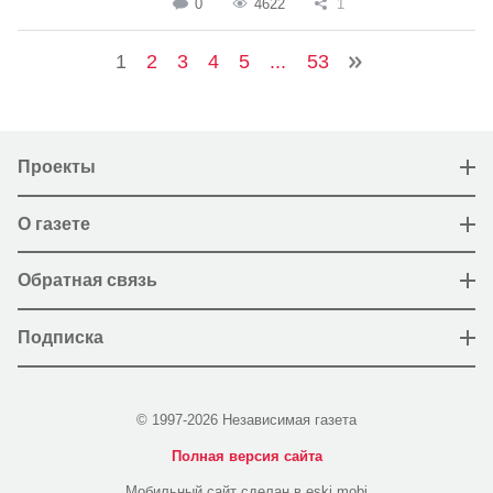
0
4622
1
1
2
3
4
5
...
53
Проекты
О газете
Обратная связь
Подписка
© 1997-2026 Независимая газета
Полная версия сайта
Мобильный сайт сделан в eski.mobi