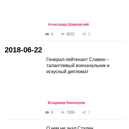
Александр Шарковский
0
8531
5
2018-06-22
Генерал-лейтенант Славин –
талантливый военачальник и
искусный дипломат
Владимир Винокуров
0
7005
2
О чем не знал Сталин