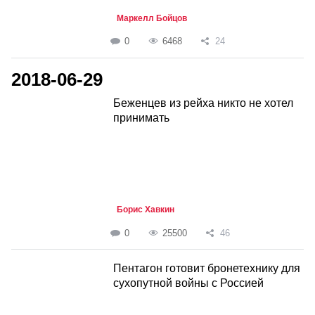
Маркелл Бойцов
0
6468
24
2018-06-29
Беженцев из рейха никто не хотел
принимать
Борис Хавкин
0
25500
46
Пентагон готовит бронетехнику для
сухопутной войны с Россией