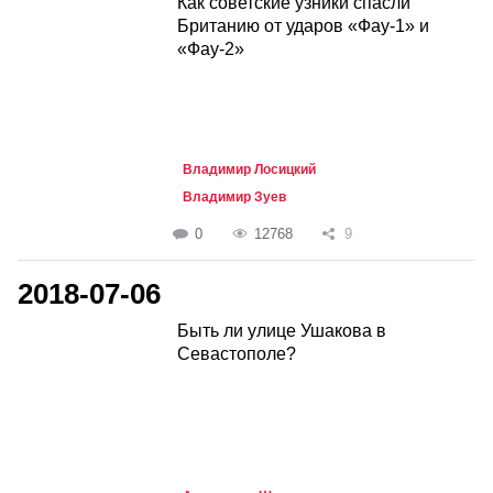
Как советские узники спасли
Британию от ударов «Фау-1» и
«Фау-2»
Владимир Лосицкий
Владимир Зуев
0
12768
9
2018-07-06
Быть ли улице Ушакова в
Севастополе?