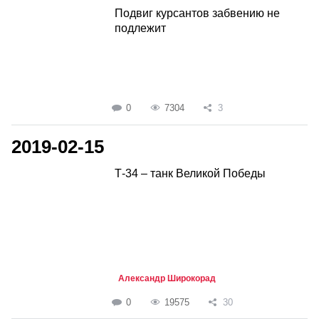
Подвиг курсантов забвению не
подлежит
0
7304
3
2019-02-15
Т-34 – танк Великой Победы
Александр Широкорад
0
19575
30