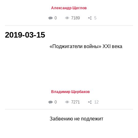
Александр Щеглов
0
7189
5
2019-03-15
«Поджигатели войны» XXI века
Владимир Щербаков
0
7271
12
Забвению не подлежит