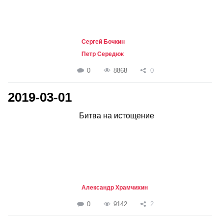
Сергей Бочкин
Петр Середюк
0
8868
0
2019-03-01
Битва на истощение
Александр Храмчихин
0
9142
2