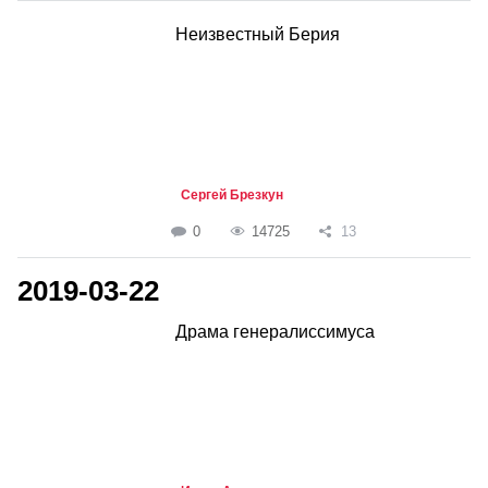
Неизвестный Берия
Сергей Брезкун
0
14725
13
2019-03-22
Драма генералиссимуса