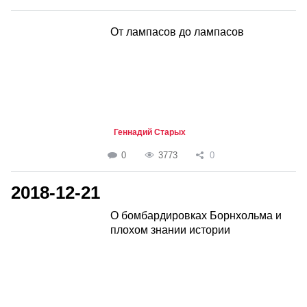
От лампасов до лампасов
Геннадий Старых
0
3773
0
2018-12-21
О бомбардировках Борнхольма и
плохом знании истории