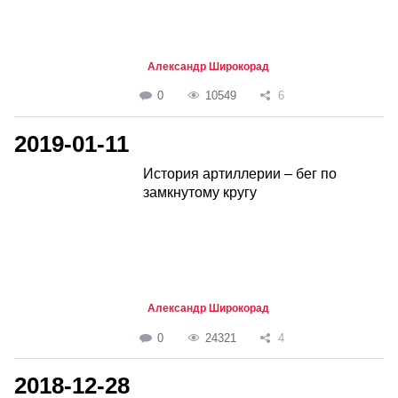
Александр Широкорад
0
10549
6
2019-01-11
История артиллерии – бег по
замкнутому кругу
Александр Широкорад
0
24321
4
2018-12-28