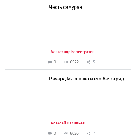
Честь самурая
Александр Калистратов
0
6522
5
Ричард Марсинко и его 6-й отряд
Алексей Васильев
0
9026
7