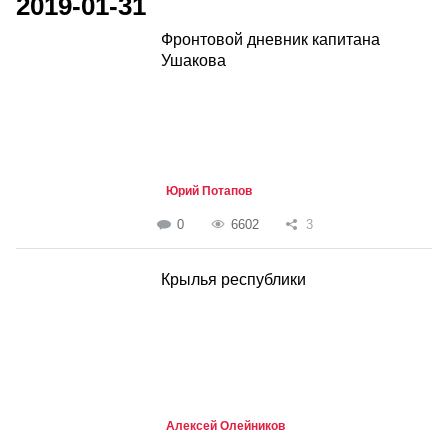
2019-01-31
Фронтовой дневник капитана
Ушакова
Юрий Потапов
0
6602
3
Крылья республики
Алексей Олейников