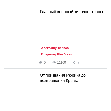
Главный военный кинолог страны
Александр Карпов
Владимир Швабский
0
11100
7
От призвания Рюрика до
возвращения Крыма