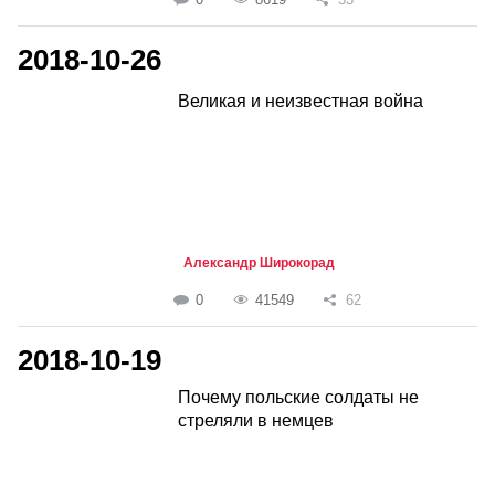
2018-10-26
Великая и неизвестная война
Александр Широкорад
0
41549
62
2018-10-19
Почему польские солдаты не
стреляли в немцев