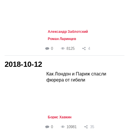
Александр Заблотский
Роман Ларинцев
0
8125
4
2018-10-12
Как Лондон и Париж спасли
фюрера от гибели
Борис Хавкин
0
10981
35