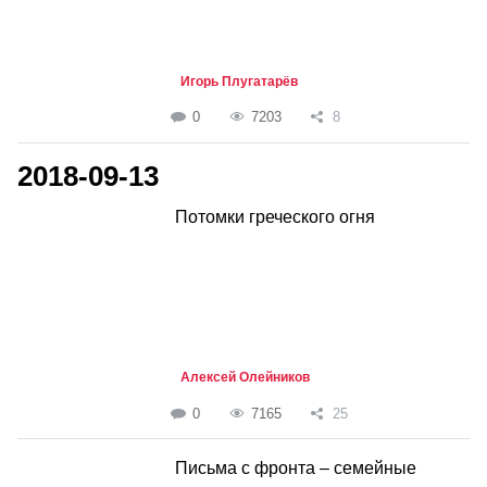
Игорь Плугатарёв
0
7203
8
2018-09-13
Потомки греческого огня
Алексей Олейников
0
7165
25
Письма с фронта – семейные