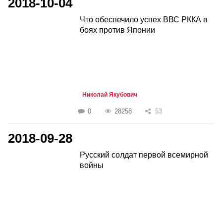
2018-10-04
Что обеспечило успех ВВС РККА в
боях против Японии
Николай Якубович
0
28258
53
2018-09-28
Русский солдат первой всемирной
войны