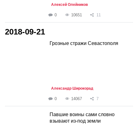
Алексей Олейников
0
10651
11
2018-09-21
Грозные стражи Севастополя
Александр Широкорад
0
14067
7
Павшие воины сами словно
взывают из-под земли