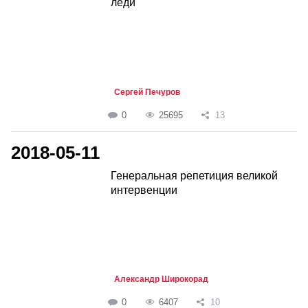
леди
Сергей Печуров
0
25695
13
2018-05-11
Генеральная репетиция великой
интервенции
Александр Широкорад
0
6407
10