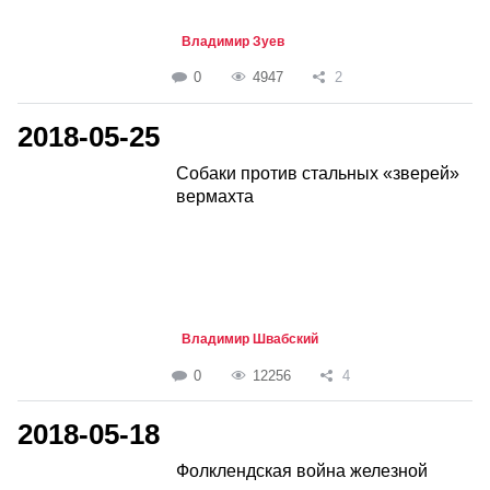
Владимир Зуев
0
4947
2
2018-05-25
Собаки против стальных «зверей»
вермахта
Владимир Швабский
0
12256
4
2018-05-18
Фолклендская война железной