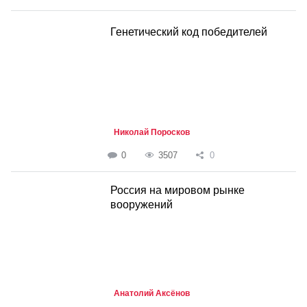
Генетический код победителей
Николай Поросков
0
3507
0
Россия на мировом рынке
вооружений
Анатолий Аксёнов