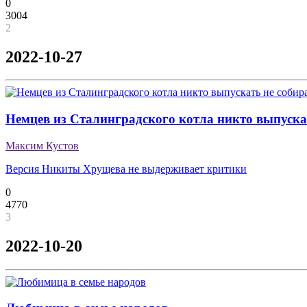
0
3004
2
2022-10-27
Немцев из Сталинградского котла никто выпуска
Максим Кустов
Версия Никиты Хрущева не выдерживает критики
0
4770
3
2022-10-20