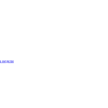
а недели