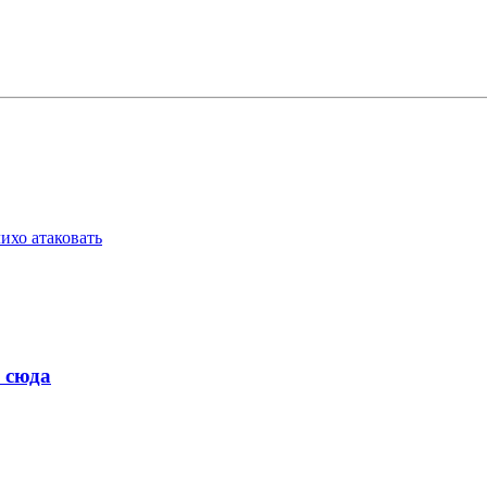
ихо атаковать
 сюда