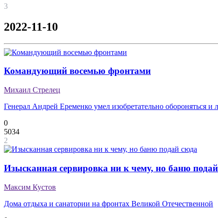
3
2022-11-10
Командующий восемью фронтами
Михаил Стрелец
Генерал Андрей Еременко умел изобретательно обороняться и л
0
5034
2
Изысканная сервировка ни к чему, но баню подай
Максим Кустов
Дома отдыха и санатории на фронтах Великой Отечественной