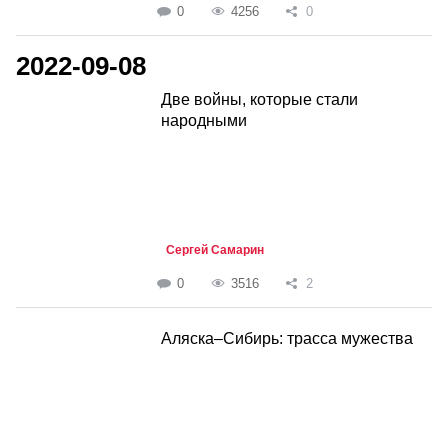
0
4256
0
2022-09-08
Две войны, которые стали
народными
Сергей Самарин
0
3516
2
Аляска–Сибирь: трасса мужества