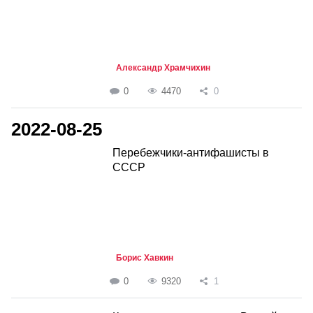
Александр Храмчихин
0
4470
0
2022-08-25
Перебежчики-антифашисты в
СССР
Борис Хавкин
0
9320
1