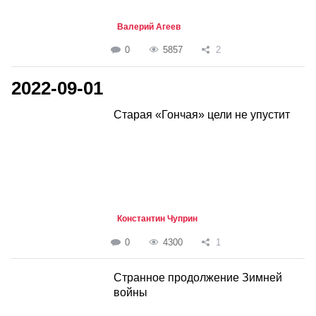
Валерий Агеев
0
5857
2
2022-09-01
Старая «Гончая» цели не упустит
Константин Чуприн
0
4300
1
Странное продолжение Зимней
войны