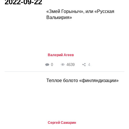
2022-09-22
«Змей Горыныч», или «Русская
Валькирия»
Валерий Агеев
0
4639
4
Теплое болото «финляндизации»
Сергей Самарин