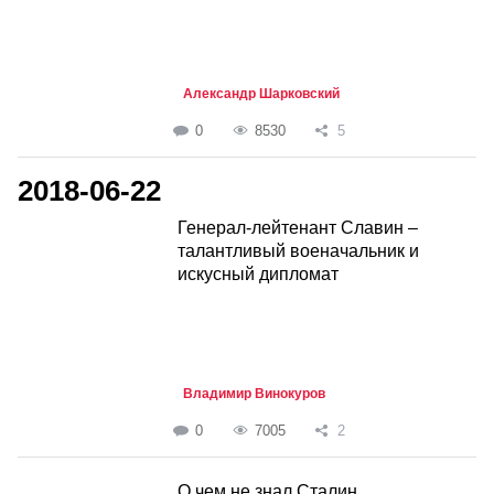
Александр Шарковский
0
8530
5
2018-06-22
Генерал-лейтенант Славин –
талантливый военачальник и
искусный дипломат
Владимир Винокуров
0
7005
2
О чем не знал Сталин