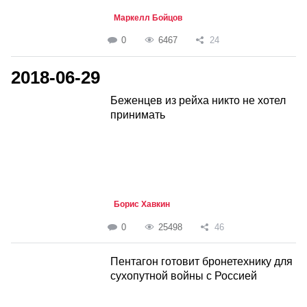
Маркелл Бойцов
0
6467
24
2018-06-29
Беженцев из рейха никто не хотел
принимать
Борис Хавкин
0
25498
46
Пентагон готовит бронетехнику для
сухопутной войны с Россией