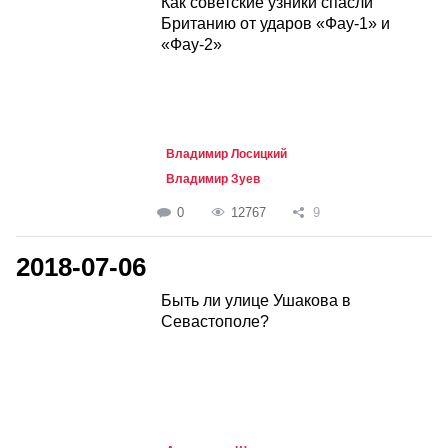
Как советские узники спасли
Британию от ударов «Фау-1» и
«Фау-2»
Владимир Лосицкий
Владимир Зуев
0
12767
9
2018-07-06
Быть ли улице Ушакова в
Севастополе?