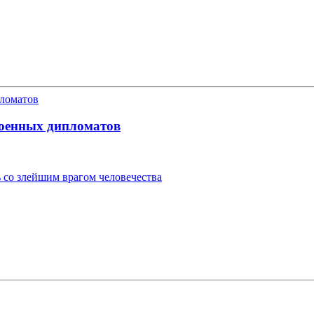
военных дипломатов
 со злейшим врагом человечества