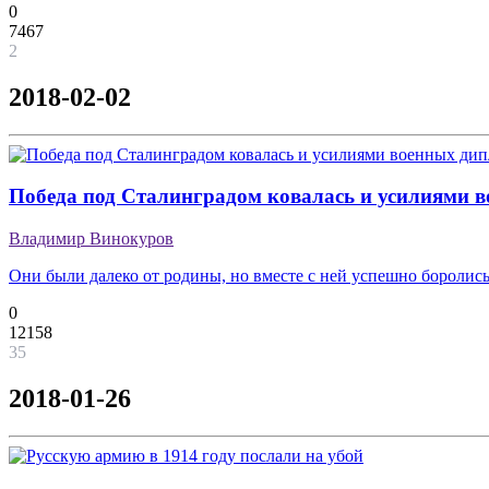
0
7467
2
2018-02-02
Победа под Сталинградом ковалась и усилиями 
Владимир Винокуров
Они были далеко от родины, но вместе с ней успешно боролись
0
12158
35
2018-01-26