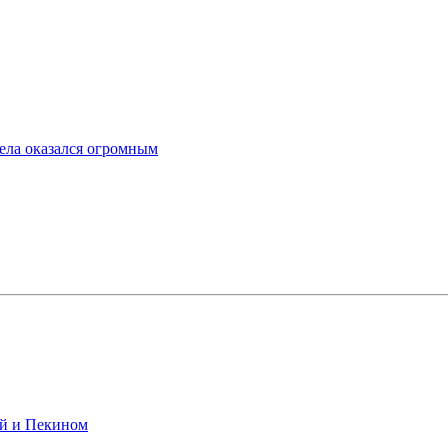
ела оказался огромным
ой и Пекином