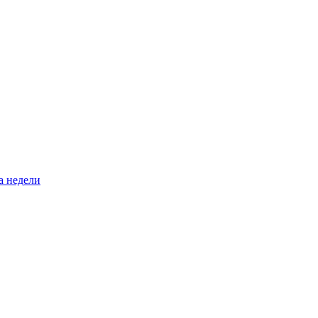
а недели