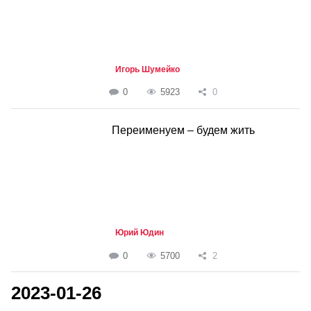
Игорь Шумейко
0
5923
0
Переименуем – будем жить
Юрий Юдин
0
5700
2
2023-01-26