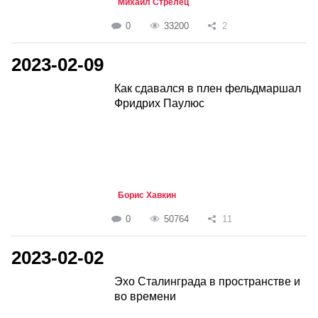
Михаил Стрелец
0
33200
2
2023-02-09
Как сдавался в плен фельдмаршал
Фридрих Паулюс
Борис Хавкин
0
50764
11
2023-02-02
Эхо Сталинграда в пространстве и
во времени