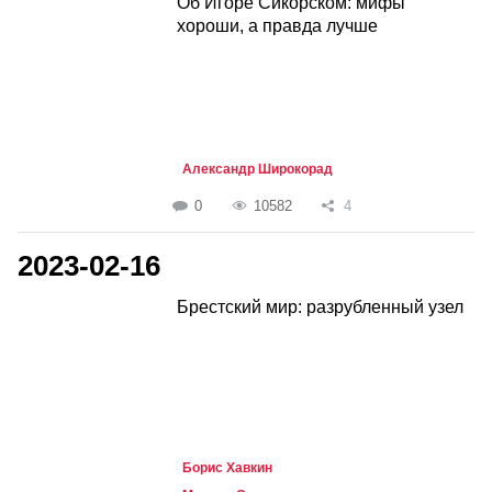
Об Игоре Сикорском: мифы
хороши, а правда лучше
Александр Широкорад
0
10582
4
2023-02-16
Брестский мир: разрубленный узел
Борис Хавкин