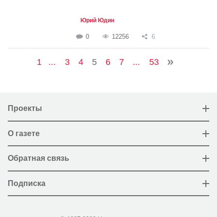
Юрий Юдин
0
12256
6
1
...
3
4
5
6
7
...
53
Проекты
О газете
Обратная связь
Подписка