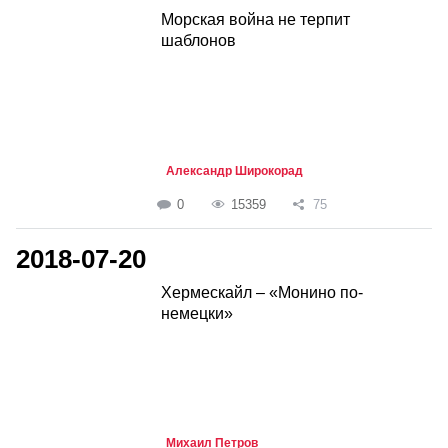
Морская война не терпит
шаблонов
Александр Широкорад
0
15359
75
2018-07-20
Хермескайл – «Монино по-
немецки»
Михаил Петров