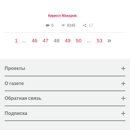
Кирилл Макаров
0
8249
17
1
...
46
47
48
49
50
...
53
Проекты
О газете
Обратная связь
Подписка