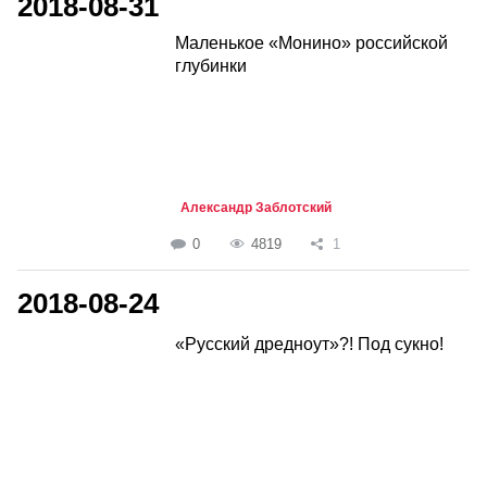
2018-08-31
Маленькое «Монино» российской
глубинки
Александр Заблотский
0
4819
1
2018-08-24
«Русский дредноут»?! Под сукно!