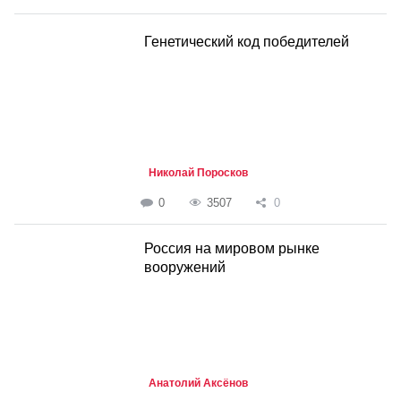
Генетический код победителей
Николай Поросков
0
3507
0
Россия на мировом рынке
вооружений
Анатолий Аксёнов