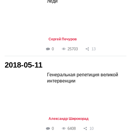
леди
Сергей Печуров
0
25703
13
2018-05-11
Генеральная репетиция великой
интервенции
Александр Широкорад
0
6408
10