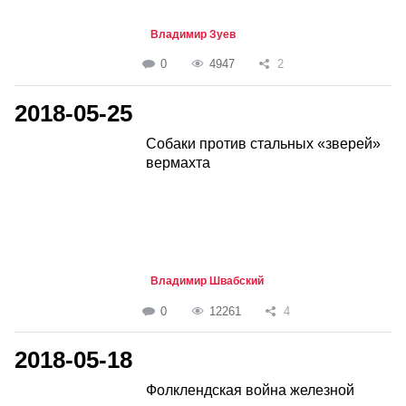
Владимир Зуев
0
4947
2
2018-05-25
Собаки против стальных «зверей»
вермахта
Владимир Швабский
0
12261
4
2018-05-18
Фолклендская война железной