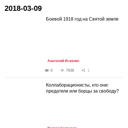
2018-03-09
Боевой 1918 год на Cвятой земле
Анатолий Исаенко
0
7938
1
Коллаборационисты, кто они:
предатели или борцы за свободу?