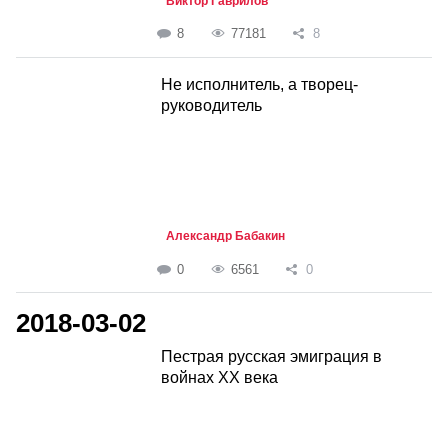
Виктор Гаврилов
8
77181
8
Не исполнитель, а творец-
руководитель
Александр Бабакин
0
6561
0
2018-03-02
Пестрая русская эмиграция в
войнах ХХ века