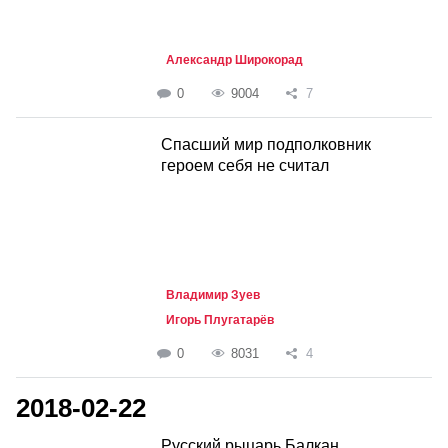
Александр Широкорад
0
9004
7
Спасший мир подполковник
героем себя не считал
Владимир Зуев
Игорь Плугатарёв
0
8031
4
2018-02-22
Русский рыцарь Балкан