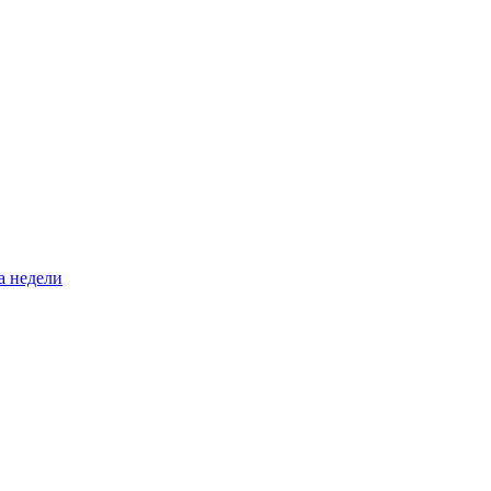
а недели