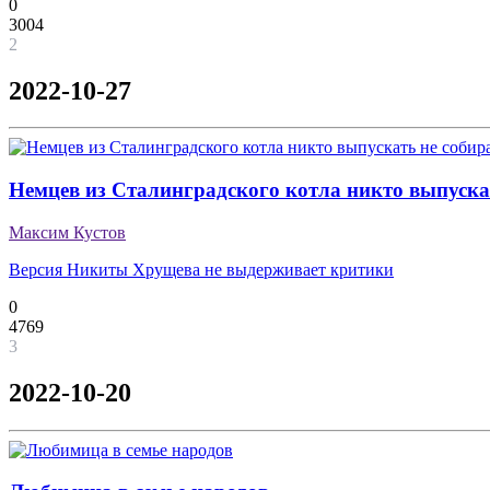
0
3004
2
2022-10-27
Немцев из Сталинградского котла никто выпуска
Максим Кустов
Версия Никиты Хрущева не выдерживает критики
0
4769
3
2022-10-20