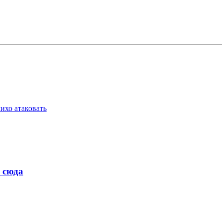
ихо атаковать
 сюда