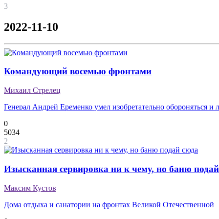
3
2022-11-10
Командующий восемью фронтами
Михаил Стрелец
Генерал Андрей Еременко умел изобретательно обороняться и л
0
5034
2
Изысканная сервировка ни к чему, но баню подай
Максим Кустов
Дома отдыха и санатории на фронтах Великой Отечественной