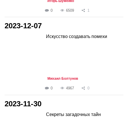
Игорь Шумейко
0
6509
1
2023-12-07
Искусство создавать помехи
Михаил Болтунов
0
4967
0
2023-11-30
Секреты загадочных тайн