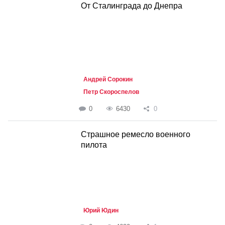
От Сталинграда до Днепра
Андрей Сорокин
Петр Скороспелов
0
6430
0
Страшное ремесло военного
пилота
Юрий Юдин