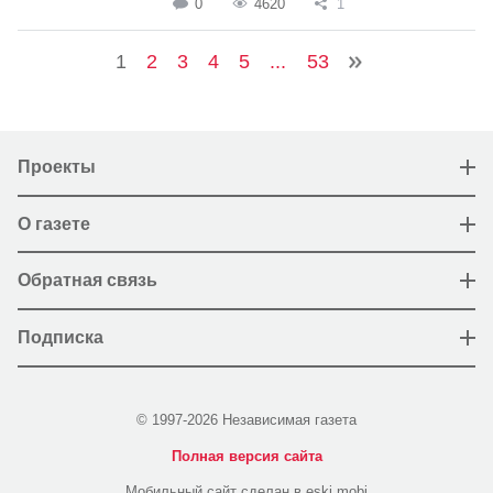
0
4620
1
1
2
3
4
5
...
53
Проекты
О газете
Обратная связь
Подписка
© 1997-2026 Независимая газета
Полная версия сайта
Мобильный сайт сделан в eski.mobi