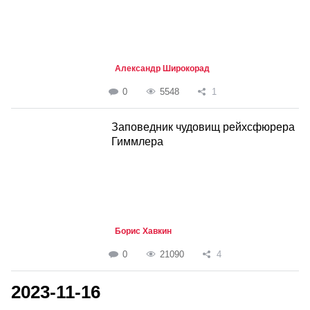
Александр Широкорад
0
5548
1
Заповедник чудовищ рейхсфюрера
Гиммлера
Борис Хавкин
0
21090
4
2023-11-16