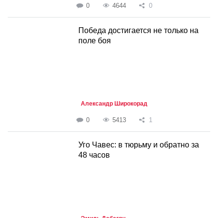
0
4644
0
Победа достигается не только на
поле боя
Александр Широкорад
0
5413
1
Уго Чавес: в тюрьму и обратно за
48 часов