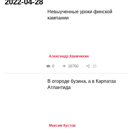
2022-04-28
Невыученные уроки финской
кампании
Александр Храмчихин
0
16760
10
В огороде бузина, а в Карпатах
Атлантида
Максим Кустов