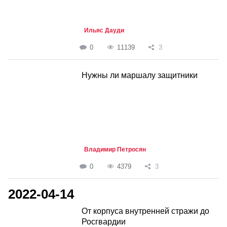
Ильяс Дауди
0
11139
3
Нужны ли маршалу защитники
Владимир Петросян
0
4379
3
2022-04-14
От корпуса внутренней стражи до
Росгвардии