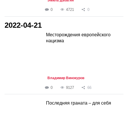
Эмиль Дабагян
0
4721
0
2022-04-21
Месторождения европейского
нацизма
Владимир Винокуров
0
9127
66
Последняя граната – для себя