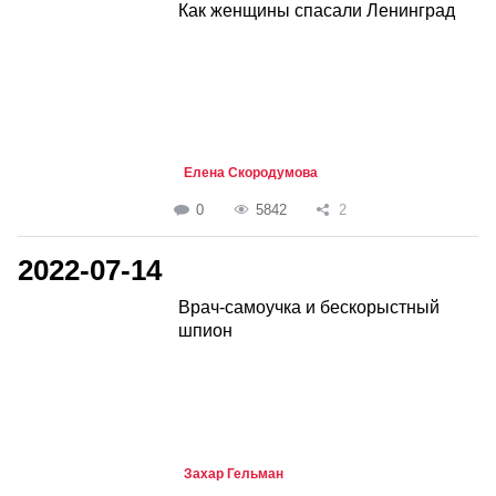
Как женщины спасали Ленинград
Елена Скородумова
0
5842
2
2022-07-14
Врач-самоучка и бескорыстный
шпион
Захар Гельман