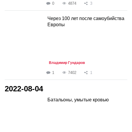
0
4874
3
Через 100 лет после самоубийства
Европы
Владимир Гундаров
1
7402
1
2022-08-04
Батальоны, умытые кровью