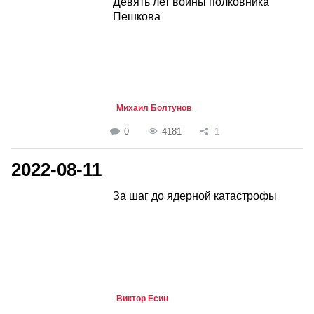
Девять лет войны полковника
Пешкова
Михаил Болтунов
0
4181
1
2022-08-11
За шаг до ядерной катастрофы
Виктор Есин