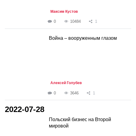
Максим Кустов
0
10484
1
Война – вооруженным глазом
Алексей Голубев
0
3646
1
2022-07-28
Польский бизнес на Второй
мировой