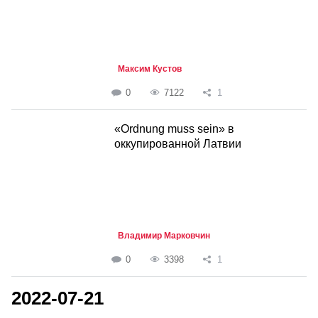
Максим Кустов
0
7122
1
«Ordnung muss sein» в
оккупированной Латвии
Владимир Марковчин
0
3398
1
2022-07-21