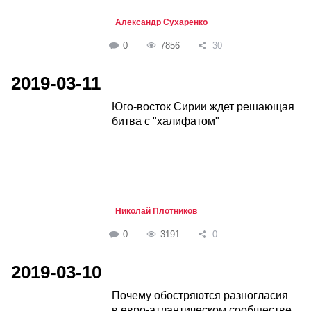
Александр Сухаренко
0
7856
30
2019-03-11
Юго-восток Сирии ждет решающая
битва с "халифатом"
Николай Плотников
0
3191
0
2019-03-10
Почему обостряются разногласия
в евро-атлантическом сообществе