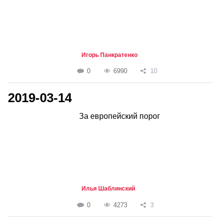
Игорь Панкратенко
0
6990
10
2019-03-14
За европейский порог
Илья Шаблинский
0
4273
3