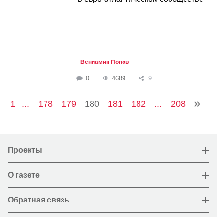
Вениамин Попов
0
4689
9
1
...
178
179
180
181
182
...
208
Проекты
О газете
Обратная связь