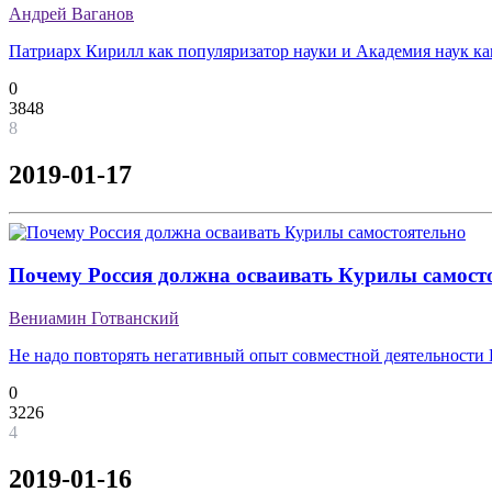
Андрей Ваганов
Патриарх Кирилл как популяризатор науки и Академия наук к
0
3848
8
2019-01-17
Почему Россия должна осваивать Курилы самост
Вениамин Готванский
Не надо повторять негативный опыт совместной деятельности 
0
3226
4
2019-01-16