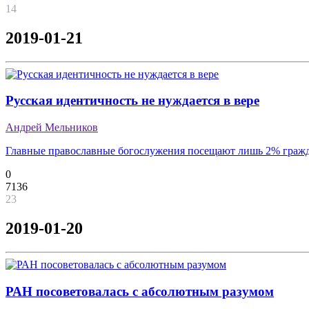
14
2019-01-21
Русская идентичность не нуждается в вере
Андрей Мельников
Главные православные богослужения посещают лишь 2% граж
0
7136
23
2019-01-20
РАН посоветовалась с абсолютным разумом