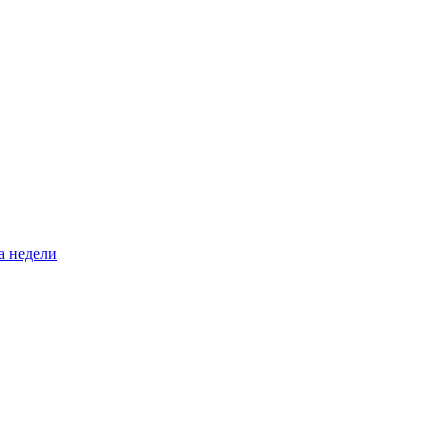
а недели