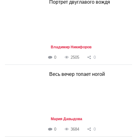
Портрет двуглавого вождя
Владимир Никифоров
0
2505
0
Весь вечер топает ногой
Мария Давыдова
0
3684
0