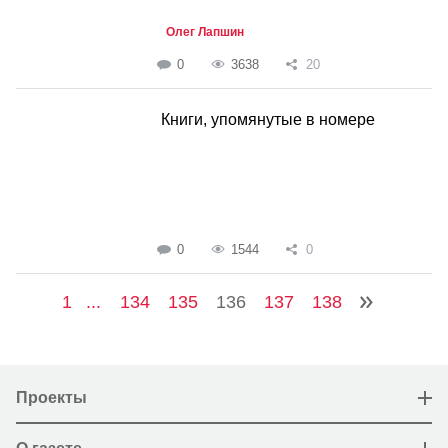
Олег Лапшин
0
3638
20
Книги, упомянутые в номере
0
1544
0
1
...
134
135
136
137
138
Проекты