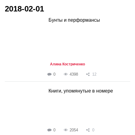
2018-02-01
Бунты и перформансы
Алина Костриченко
0
4398
12
Книги, упомянутые в номере
0
2054
0