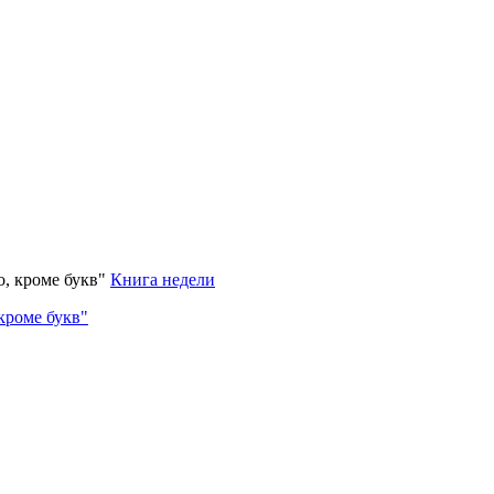
Книга недели
кроме букв"