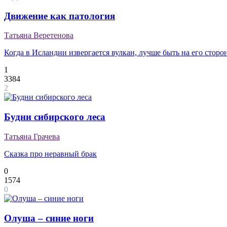
Движение как патология
Татьяна Веретенова
Когда в Исландии извергается вулкан, лучше быть на его сторо
1
3384
2
Будни сибирского леса
Татьяна Грачева
Сказка про неравный брак
0
1574
0
Олуша – синие ноги