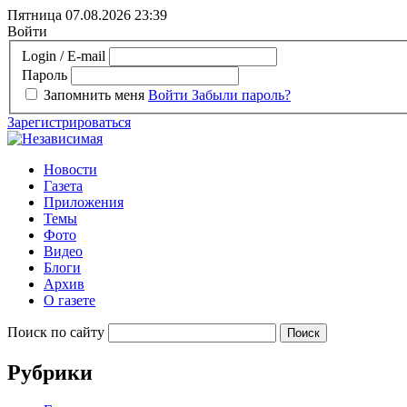
Пятница 07.08.2026
23:39
Войти
Login / E-mail
Пароль
Запомнить меня
Войти
Забыли пароль?
Зарегистрироваться
Новости
Газета
Приложения
Темы
Фото
Видео
Блоги
Архив
О газете
Поиск по сайту
Рубрики