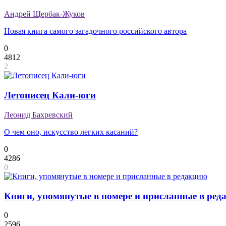
Андрей Щербак-Жуков
Новая книга самого загадочного российского автора
0
4812
2
Летописец Кали-юги
Леонид Бахревский
О чем оно, искусство легких касаний?
0
4286
0
Книги, упомянутые в номере и присланные в ре
0
2596