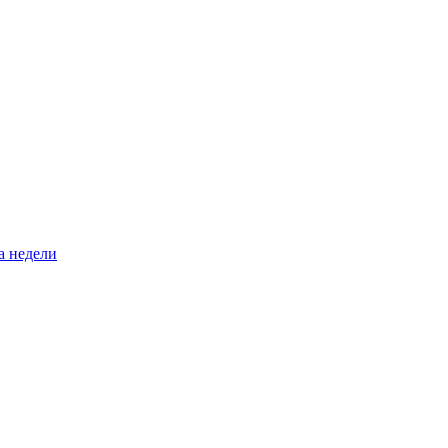
а недели