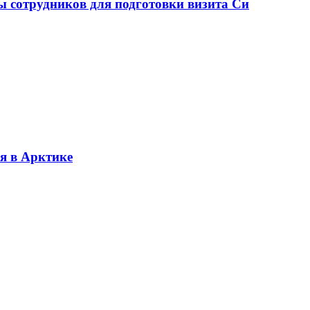
ы сотрудников для подготовки визита Си
я в Арктике