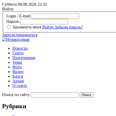
Суббота 08.08.2026
22:32
Войти
Login / E-mail
Пароль
Запомнить меня
Войти
Забыли пароль?
Зарегистрироваться
Новости
Газета
Приложения
Темы
Фото
Видео
Блоги
Архив
О газете
Поиск по сайту
Рубрики