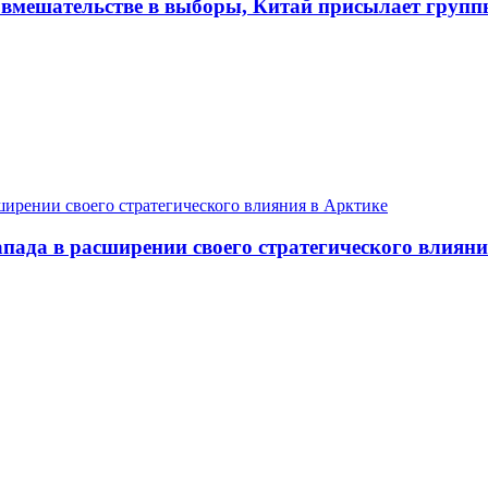
 вмешательстве в выборы, Китай присылает групп
пада в расширении своего стратегического влияни