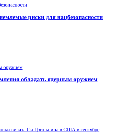
иемлемые риски для нацбезопасности
ремления обладать ядерным оружием