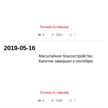
Татьяна Астафьева
0
3003
2
2019-05-16
Масштабное благоустройство
Капотни завершат к сентябрю
Татьяна Астафьева
0
5189
7