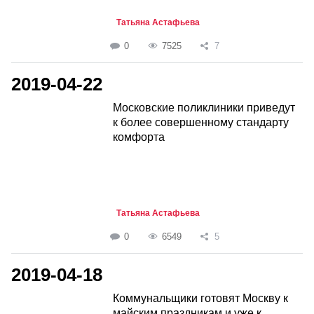
Татьяна Астафьева
0
7525
7
2019-04-22
Московские поликлиники приведут
к более совершенному стандарту
комфорта
Татьяна Астафьева
0
6549
5
2019-04-18
Коммунальщики готовят Москву к
майским праздникам и уже к