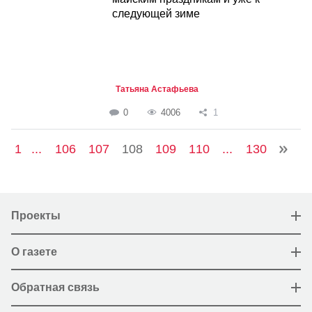
следующей зиме
Татьяна Астафьева
0
4006
1
1
...
106
107
108
109
110
...
130
Проекты
О газете
Обратная связь