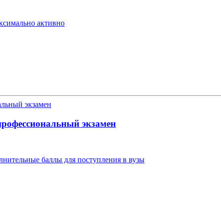
аксимально активно
профессиональный экзамен
нительные баллы для поступления в вузы