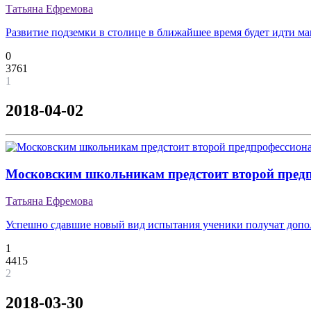
Татьяна Ефремова
Развитие подземки в столице в ближайшее время будет идти м
0
3761
1
2018-04-02
Московским школьникам предстоит второй пред
Татьяна Ефремова
Успешно сдавшие новый вид испытания ученики получат допол
1
4415
2
2018-03-30