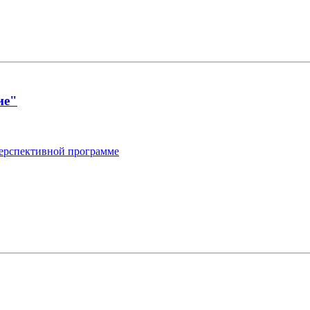
ие"
 перспективной программе