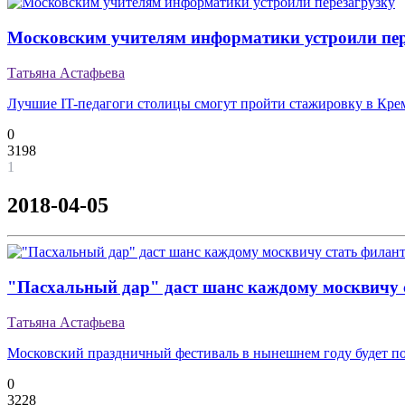
Московским учителям информатики устроили пер
Татьяна Астафьева
Лучшие IT-педагоги столицы смогут пройти стажировку в Кре
0
3198
1
2018-04-05
"Пасхальный дар" даст шанс каждому москвичу 
Татьяна Астафьева
Московский праздничный фестиваль в нынешнем году будет п
0
3228