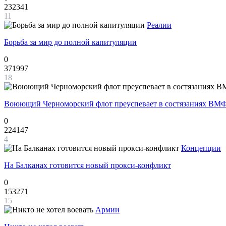
232341
11
Реалии
Борьба за мир до полной капитуляции
0
371997
18
Воюющий Черноморский флот преуспевает в состязаниях ВМФ
0
224147
4
Концепции
На Балканах готовится новый прокси-конфликт
0
153271
15
Армии