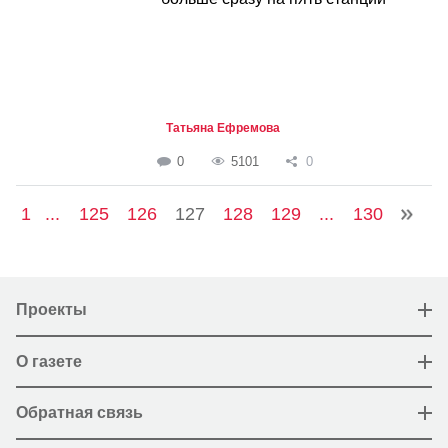
Татьяна Ефремова
0
5101
0
1
...
125
126
127
128
129
...
130
Проекты
О газете
Обратная связь