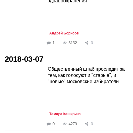
здравоохранения
Андрей Борисов
1
3132
0
2018-03-07
Общественный штаб проследит за
тем, как голосуют и "старые", и
"новые" московские избиратели
Тамара Каширина
0
4279
0