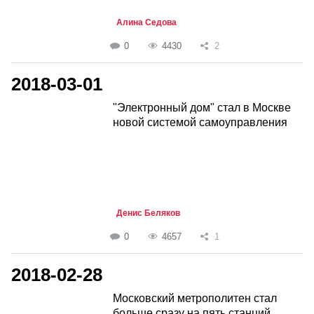
Алина Седова
0
4430
2
2018-03-01
"Электронный дом" стал в Москве
новой системой самоуправления
Денис Беляков
0
4657
1
2018-02-28
Московский метрополитен стал
больше сразу на пять станций