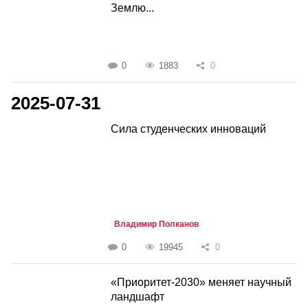
Землю...
0
1883
0
2025-07-31
Сила студенческих инноваций
Владимир Полканов
0
19945
0
«Приоритет-2030» меняет научный
ландшафт