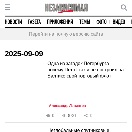
НОВОСТИ
ГАЗЕТА
ПРИЛОЖЕНИЯ
ТЕМЫ
ФОТО
ВИДЕО
Перейти на полную версию сайта
2025-09-09
Одна из загадок Петербурга –
почему Петр I так и не построил на
Балтике свой торговый флот
Александр Левинтов
0
8731
0
Неглобальные спутниковые