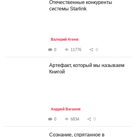
Отечественные конкуренты
системы Starlink
Валерий Агеев
0
11776
0
Артефакт, который мы называем
Книгой
Андрей Ваганов
0
6834
0
Сознание, спрятанное в