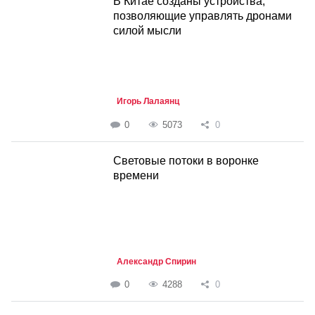
В Китае созданы устройства,
позволяющие управлять дронами
силой мысли
Игорь Лалаянц
0
5073
0
Световые потоки в воронке
времени
Александр Спирин
0
4288
0