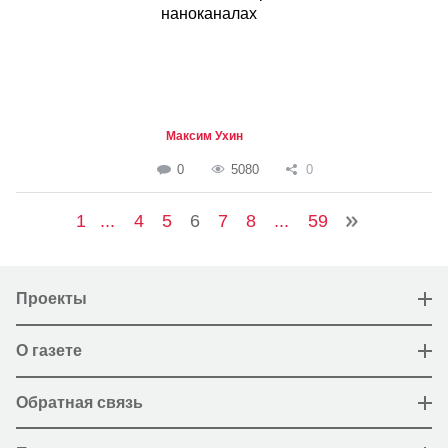
наноканалах
Максим Ухин
0
5080
0
1
...
4
5
6
7
8
...
59
Проекты
О газете
Обратная связь