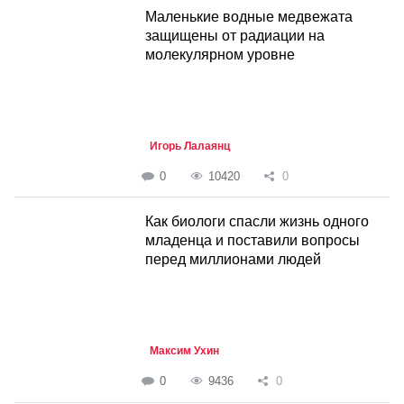
Маленькие водные медвежата
защищены от радиации на
молекулярном уровне
Игорь Лалаянц
0
10420
0
Как биологи спасли жизнь одного
младенца и поставили вопросы
перед миллионами людей
Максим Ухин
0
9436
0