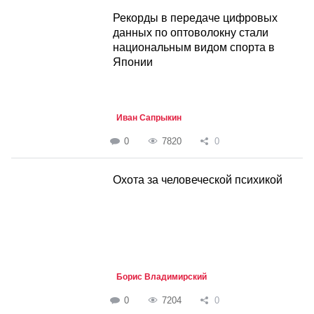
Рекорды в передаче цифровых
данных по оптоволокну стали
национальным видом спорта в
Японии
Иван Сапрыкин
0
7820
0
Охота за человеческой психикой
Борис Владимирский
0
7204
0