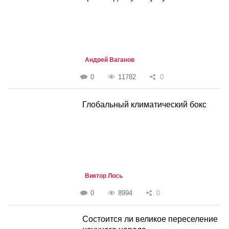
Андрей Ваганов
0
11782
0
Глобальный климатический бокс
Виктор Лось
0
8994
0
Состоится ли великое переселение