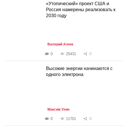
«Утопический» проект США и
Россия намерены реализовать к
2030 году
Валерий Агеев
0
25431
0
Высокие энергии начинаются с
одного электрона
Максим Ухин
0
11701
0