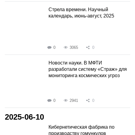
Стрела времени. Научный
календарь, июнь-август, 2025
0
3065
0
Новости науки. В МФТИ
разработали систему «Страж» для
мониторинга космических угроз
0
2941
0
2025-06-10
Кибернетическая фабрика по
производству гомункулов