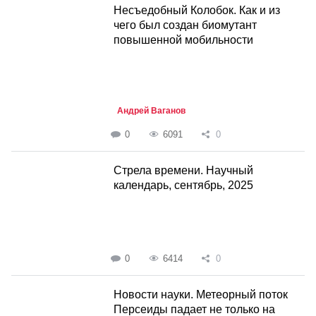
Несъедобный Колобок. Как и из
чего был создан биомутант
повышенной мобильности
Андрей Ваганов
0
6091
0
Стрела времени. Научный
календарь, сентябрь, 2025
0
6414
0
Новости науки. Метеорный поток
Персеиды падает не только на