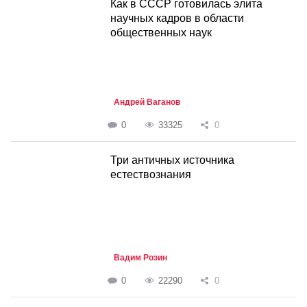
Как в СССР готовилась элита
научных кадров в области
общественных наук
Андрей Ваганов
0
33325
0
Три античных источника
естествознания
Вадим Розин
0
22290
0