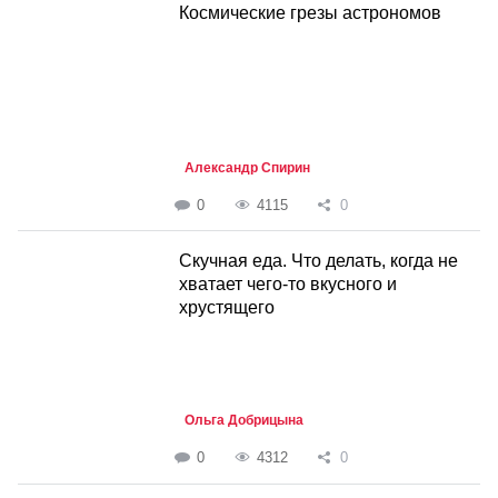
Космические грезы астрономов
Александр Спирин
0
4115
0
Скучная еда. Что делать, когда не
хватает чего-то вкусного и
хрустящего
Ольга Добрицына
0
4312
0