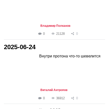
Владимир Полканов
0
21128
0
2025-06-24
Внутри протона что-то шевелится
Виталий Антропов
0
36912
0