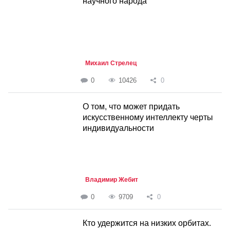
научного народа
Михаил Стрелец
0
10426
0
О том, что может придать
искусственному интеллекту черты
индивидуальности
Владимир Жебит
0
9709
0
Кто удержится на низких орбитах.