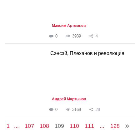
Максим Артемьев
0
3939
4
Сэнсэй, Плеханов и революция
Андрей Мартынов
0
3168
28
1
...
107
108
109
110
111
...
128