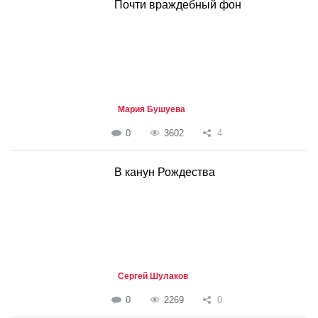
Почти враждебный фон
Мария Бушуева
0
3602
4
В канун Рождества
Сергей Шулаков
0
2269
0