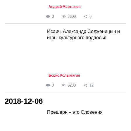
Андрей Мартынов
0
3609
0
Исаич. Александр Солженицын и
игры культурного подполья
Борис Колымагин
0
6233
12
2018-12-06
Прешерн – это Словения