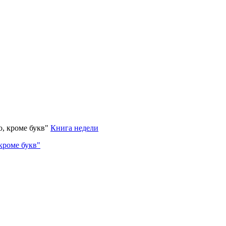
Книга недели
кроме букв"