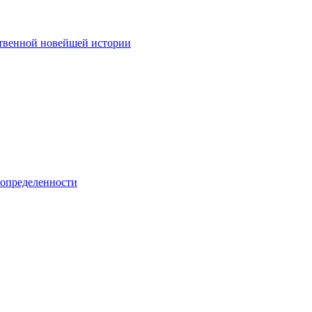
твенной новейшей истории
еопределенности