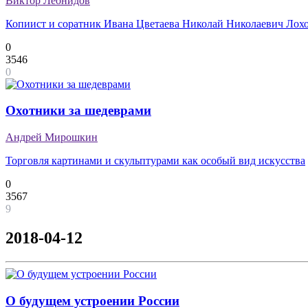
Виктор Леонидов
Копиист и соратник Ивана Цветаева Николай Николаевич Лох
0
3546
0
Охотники за шедеврами
Андрей Мирошкин
Торговля картинами и скульптурами как особый вид искусства
0
3567
9
2018-04-12
О будущем устроении России