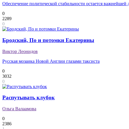
Обеспечение политической стабильности остается важнейшей 
0
2289
0
Бродский, По и потомки Екатерины
Виктор Леонидов
Русская мозаика Новой Англии глазами таксиста
0
3032
0
Распутывать клубок
Ольга Валаамова
0
2386
1