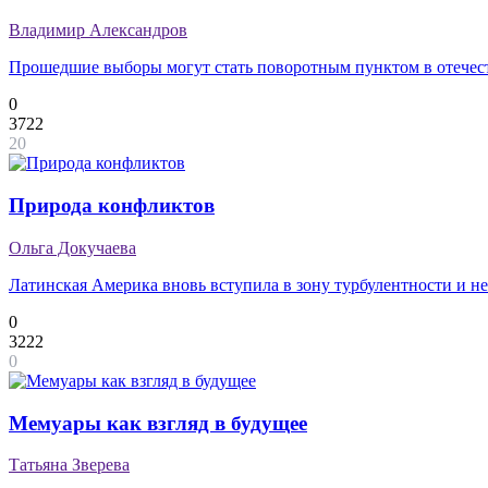
Владимир Александров
Прошедшие выборы могут стать поворотным пунктом в отечес
0
3722
20
Природа конфликтов
Ольга Докучаева
Латинская Америка вновь вступила в зону турбулентности и н
0
3222
0
Мемуары как взгляд в будущее
Татьяна Зверева