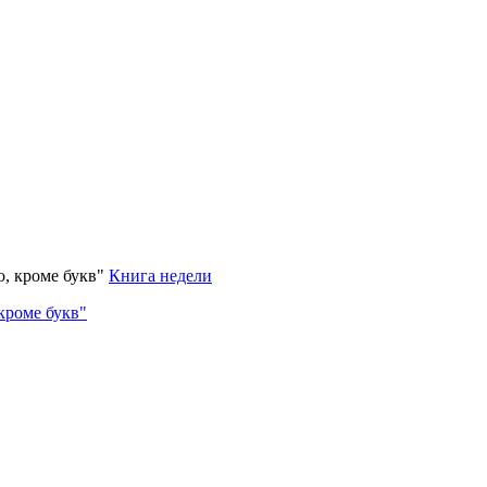
Книга недели
кроме букв"