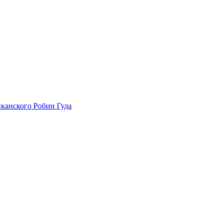
канского Робин Гуда