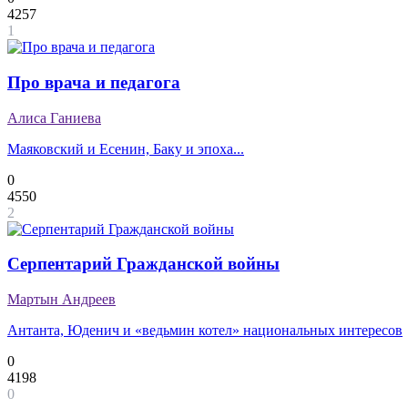
4257
1
Про врача и педагога
Алиса Ганиева
Маяковский и Есенин, Баку и эпоха...
0
4550
2
Серпентарий Гражданской войны
Мартын Андреев
Антанта, Юденич и «ведьмин котел» национальных интересов
0
4198
0