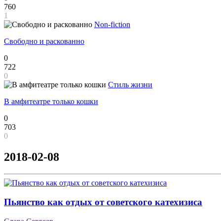
760
1
Non-fiction
Свободно и раскованно
0
722
0
Стиль жизни
В амфитеатре только кошки
0
703
0
2018-02-08
Пьянство как отдых от советского катехизиса