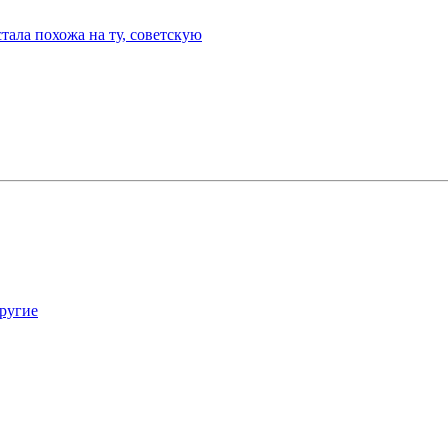
тала похожа на ту, советскую
другие