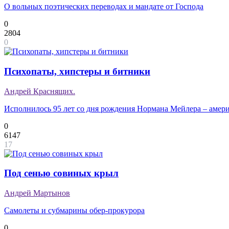
О вольных поэтических переводах и мандате от Господа
0
2804
0
Психопаты, хипстеры и битники
Андрей Краснящих.
Исполнилось 95 лет со дня рождения Нормана Мейлера – амери
0
6147
17
Под сенью совиных крыл
Андрей Мартынов
Самолеты и субмарины обер-прокурора
0