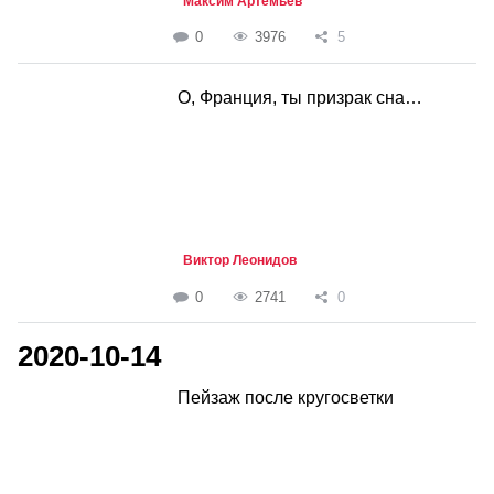
Максим Артемьев
0
3976
5
О, Франция, ты призрак сна…
Виктор Леонидов
0
2741
0
2020-10-14
Пейзаж после кругосветки