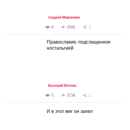
Андрей Мирошкин
0
2566
1
Православие, подслащенное
ностальгией
Валерий Вяткин
0
5738
1
И в этот миг он запел