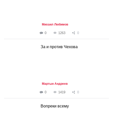
Михаил Любимов
0
1263
0
За и против Чехова
Мартын Андреев
0
1419
0
Вопреки всему