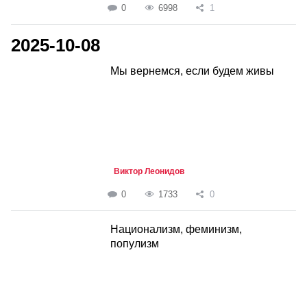
0
6998
1
2025-10-08
Мы вернемся, если будем живы
Виктор Леонидов
0
1733
0
Национализм, феминизм,
популизм