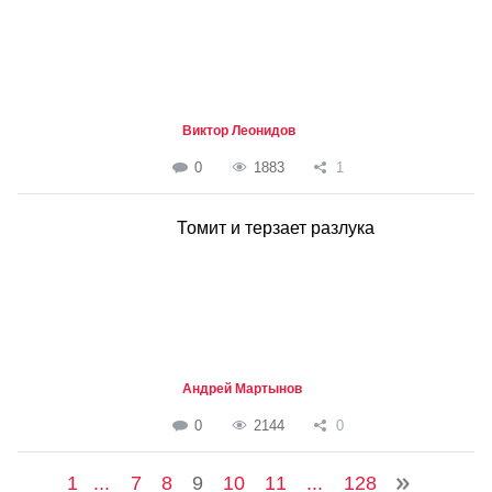
Виктор Леонидов
0
1883
1
Томит и терзает разлука
Андрей Мартынов
0
2144
0
1
...
7
8
9
10
11
...
128