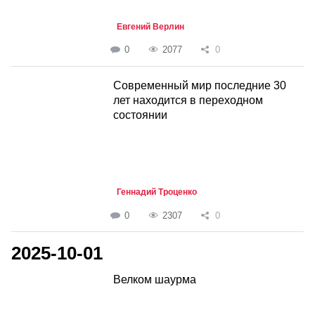
Евгений Верлин
0
2077
0
Современный мир последние 30
лет находится в переходном
состоянии
Геннадий Троценко
0
2307
0
2025-10-01
Велком шаурма