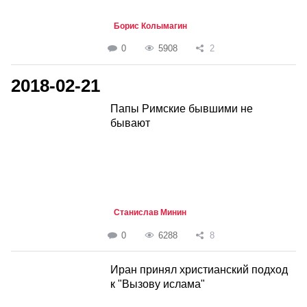
Борис Колымагин
0
5908
2
2018-02-21
Папы Римские бывшими не
бывают
Станислав Минин
0
6288
8
Иран принял христианский подход
к "Вызову ислама"