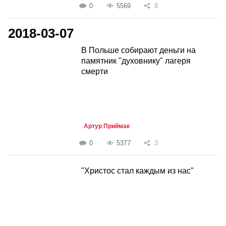
0
5569
8
2018-03-07
В Польше собирают деньги на
памятник "духовнику" лагеря
смерти
Артур Приймак
0
5377
3
"Христос стал каждым из нас"