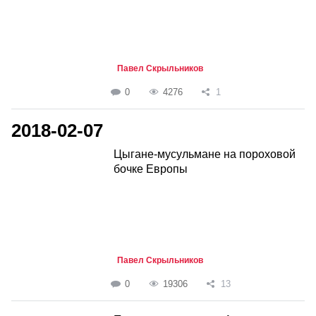
Павел Скрыльников
0
4276
1
2018-02-07
Цыгане-мусульмане на пороховой
бочке Европы
Павел Скрыльников
0
19306
13