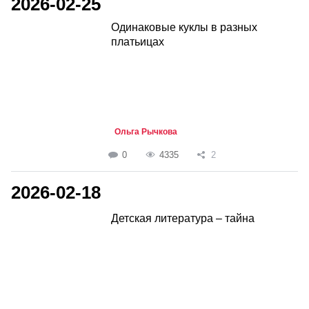
2026-02-25
Одинаковые куклы в разных
платьицах
Ольга Рычкова
0
4335
2
2026-02-18
Детская литература – тайна