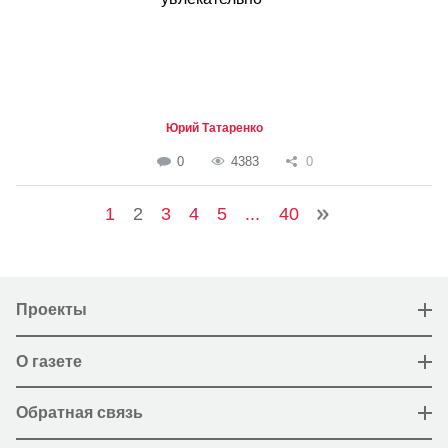
Юрий Татаренко
0
4383
0
1
2
3
4
5
...
40
Проекты
О газете
Обратная связь