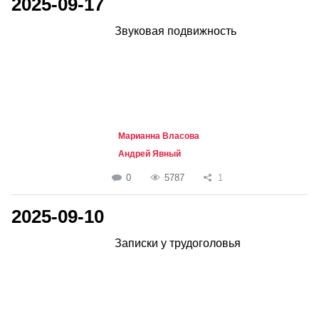
2025-09-17
Звуковая подвижность
Марианна Власова
Андрей Явный
0
5787
1
2025-09-10
Записки у трудоголовья