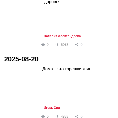
здоровья
Наталия Александрова
0
5072
0
2025-08-20
Дома – это корешки книг
Игорь Сид
0
4768
0