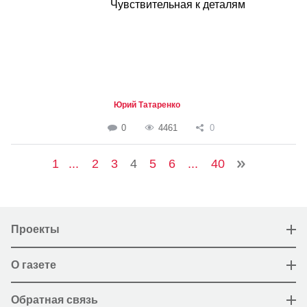
Чувствительная к деталям
Юрий Татаренко
0
4461
0
1
...
2
3
4
5
6
...
40
Проекты
О газете
Обратная связь