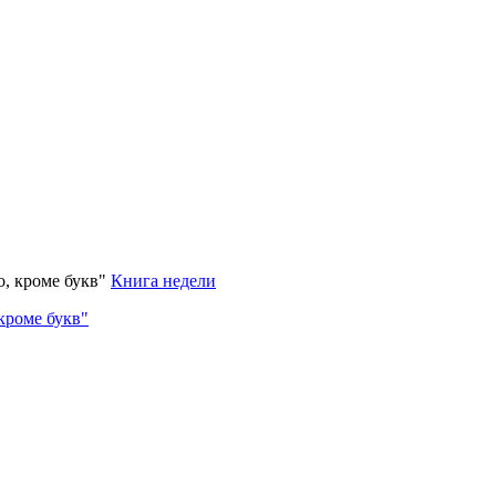
Книга недели
кроме букв"