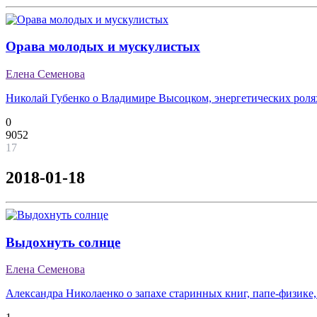
Орава молодых и мускулистых
Елена Семенова
Николай Губенко о Владимире Высоцком, энергетических ролях
0
9052
17
2018-01-18
Выдохнуть солнце
Елена Семенова
Александра Николаенко о запахе старинных книг, папе-физике,