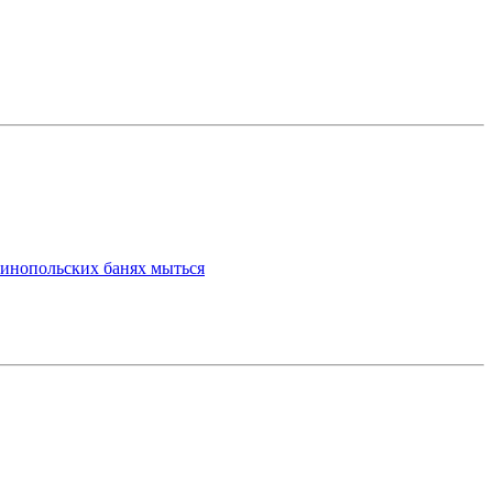
тинопольских банях мыться