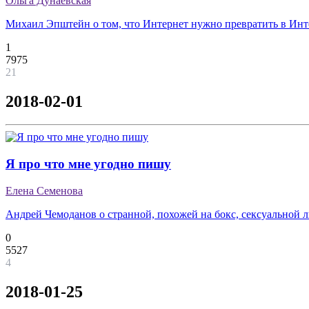
Ольга Дунаевская
Михаил Эпштейн о том, что Интернет нужно превратить в Инте
1
7975
21
2018-02-01
Я про что мне угодно пишу
Елена Семенова
Андрей Чемоданов о странной, похожей на бокс, сексуальной 
0
5527
4
2018-01-25